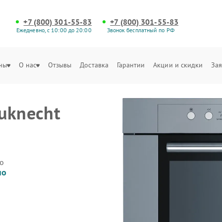
+7 (800) 301-55-83
+7 (800) 301-55-83
Ежедневно, с 10:00 до 20:00
Звонок бесплатный по РФ
ны
О нас
Отзывы
Доставка
Гарантии
Акции и скидки
Зая
uknecht
о
но