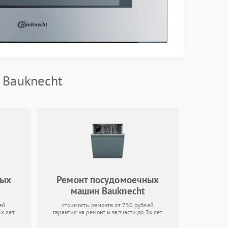
 Bauknecht
вых
Ремонт посудомоечных
машин Bauknecht
ей
стоимость ремонта от 750 рублей
3х лет
гарантия на ремонт и запчасти до 3х лет