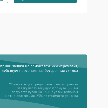
Заказать
1600 рублей
Заказать
1900 рублей
Заказать
750 рублей
Заказать
1600 рублей
ении заявки на ремонт техники через сайт,
действует персональная бессрочная скидка
*Условия акции предполагают, что отправляя
заявку через текущую форму акции, вы
получаете купон на 1500 рублей. Купоном
можно оплатить до 25% от стоимости ремонта