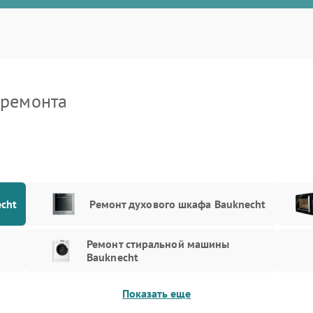
 ремонта
cht
Ремонт духового шкафа Bauknecht
Ремонт стиральной машины
Bauknecht
Показать еще