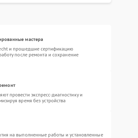
ированные мастера
necht и прошедшие сертификацию
работу после ремонта и сохранение
 ремонт
ют провести экспресс-диагностику и
мизируя время без устройства
нтия на выполненные работы и установленные