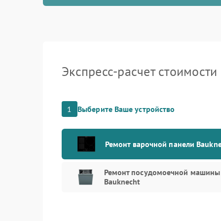
Экспресс-расчет стоимости
1
Выберите Ваше устройство
Ремонт варочной панели Baukne
Ремонт посудомоечной машины
Bauknecht