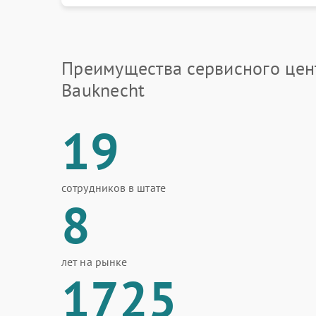
Преимущества сервисного цен
Bauknecht
19
сотрудников в штате
8
лет на рынке
1725