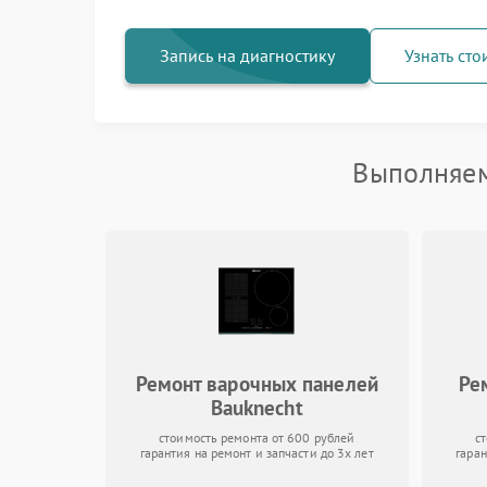
Запись на диагностику
Узнать сто
Выполняем
Ремонт варочных панелей
Ре
Bauknecht
стоимость ремонта от 600 рублей
с
гарантия на ремонт и запчасти до 3х лет
гаран